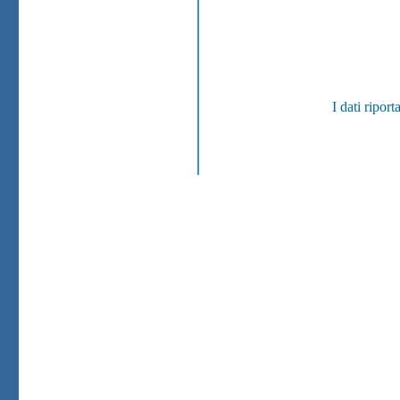
I dati ripor