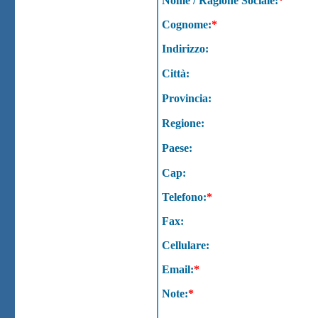
Nome / Ragione Sociale:
*
Cognome:
*
Indirizzo:
Città:
Provincia:
Regione:
Paese:
Cap:
Telefono:
*
Fax:
Cellulare:
Email:
*
Note:
*